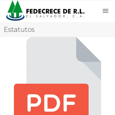
Camb
Estatutos
nave