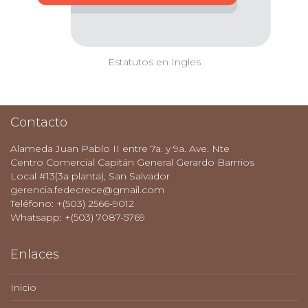
Estatutos en Ingles
Contacto
Alameda Juan Pablo II entre 7a. y 9a. Ave. Nte
Centro Comercial Capitán General Gerardo Barrrios
Local #13(3a planta), San Salvador
gerencia.fedecrece@gmail.com
Teléfono: +(503) 2566-9012
Whatsapp: +(503) 7087-5769
Enlaces
Inicio