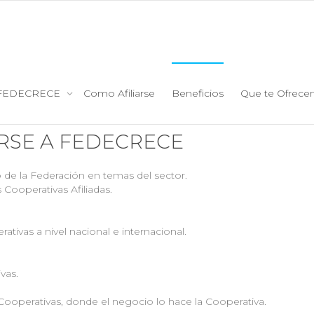
FEDECRECE
Como Afiliarse
Beneficios
Que te Ofrec
ARSE A FEDECRECE
 de la Federación en temas del sector.
 Cooperativas Afiliadas.
tivas a nivel nacional e internacional.
vas.
 Cooperativas, donde el negocio lo hace la Cooperativa.