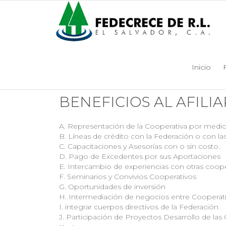
Beneficios
Inicio
BENEFICIOS AL AFILI
A. Representación de la Cooperativa por medio
B. Líneas de crédito con la Federación o con las
C. Capacitaciones y Asesorías con o sin costo.
D. Pago de Excedentes por sus Aportaciones
E. Intercambio de experiencias con otras coopera
F. Seminarios y Convivios Cooperativos
G. Oportunidades de inversión
H. Intermediación de negocios entre Cooperati
I. integrar cuerpos directivos de la Federación
J. Participación de Proyectos Desarrollo de las